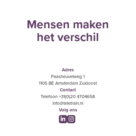
Mensen maken
het verschil
Adres
Paasheuvelweg 1
1105 BE Amsterdam Zuidoost
Contact
Telefoon +31(0)20 4704658
info@teletrain.nl
Volg ons