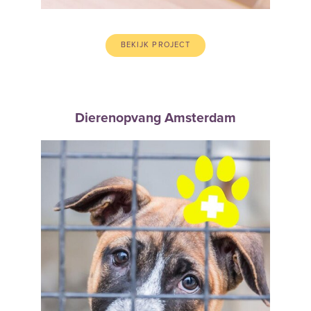
BEKIJK PROJECT
Dierenopvang Amsterdam