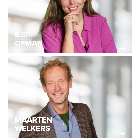
ILSE
OFMAN
MAARTEN
WELKERS