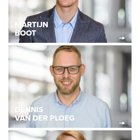
MARTIJN
BOOT
DENNIS
VAN DER PLOEG