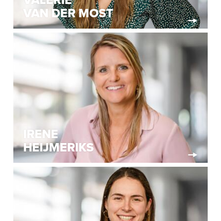
VAN DER MOST
IRENE
HEIJMERIKS