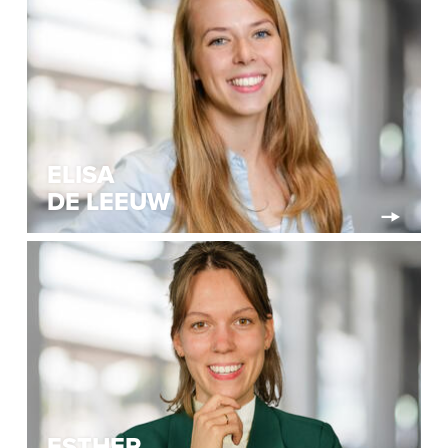
ELISA
DE LEEUW
ESTHER