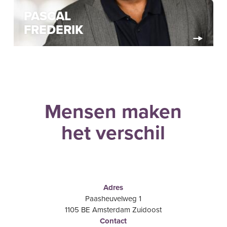
PASCAL
FREDERIK
Mensen maken
het verschil
Adres
Paasheuvelweg 1
1105 BE Amsterdam Zuidoost
Contact