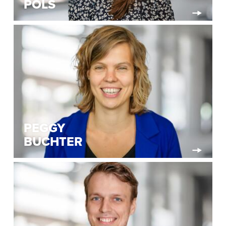
POLS
PEGGY
BUCHTER