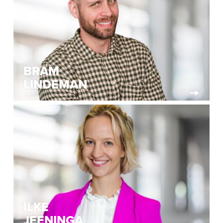
BRAM
LINDEMAN
ILKE
JEENINGA