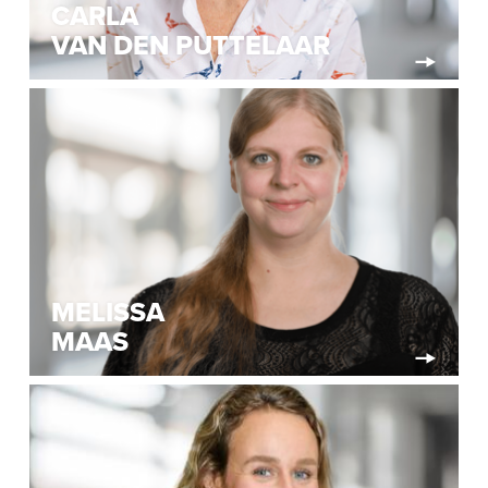
CARLA
VAN DEN PUTTELAAR
MELISSA
MAAS