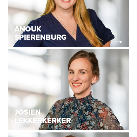
ANOUK
SPIERENBURG
JOSIEN
LEKKERKERKER