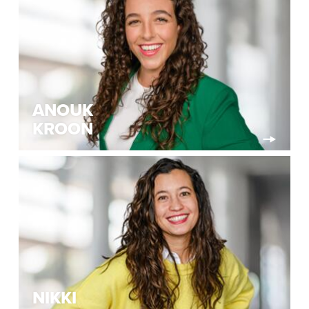
ANOUK
KROON
NIKKI