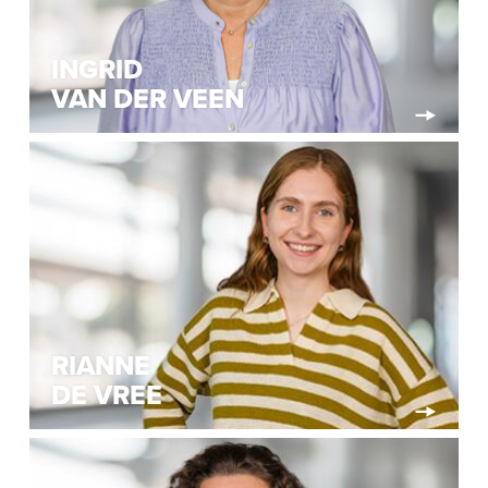
INGRID
VAN DER VEEN
RIANNE
DE VREE