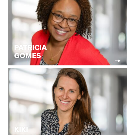
PATRICIA
GOMES
KIKI