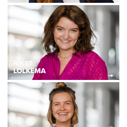
RIKST
LOLKEMA