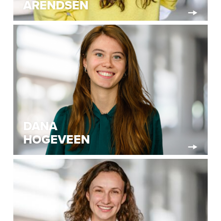
ARENDSEN
DANA
HOGEVEEN