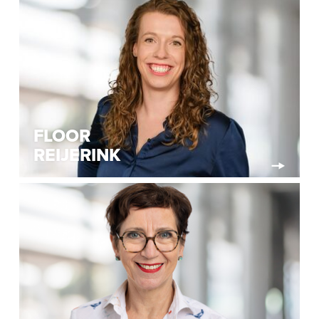
FLOOR
REIJERINK