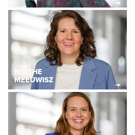
MIRTHE
MEEUWISZ