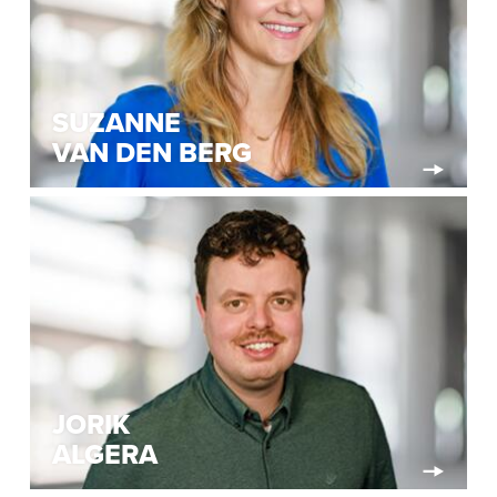
SUZANNE
VAN DEN BERG
JORIK
ALGERA