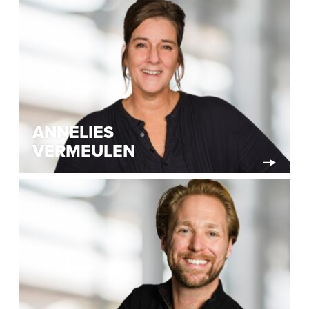
ANNELIES
VERMEULEN