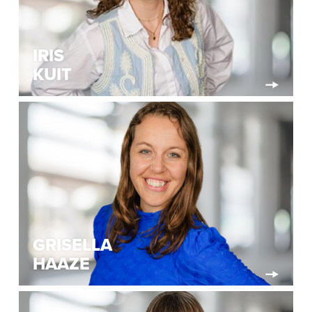
IRIS
KUIT
GRISELLA
HAAZE