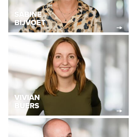
SABINE
BIJVOET
VIVIAN
BUERS