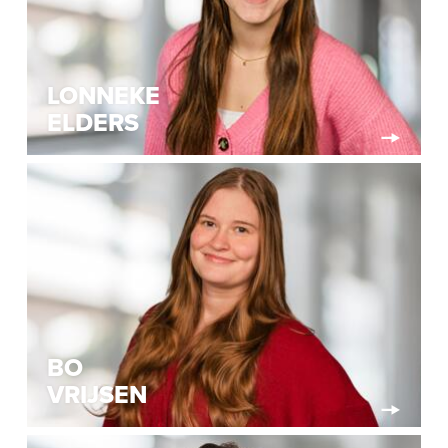
LONNEKE
ELDERS
BO
VRIJSEN