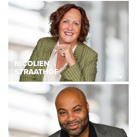
NICOLIEN
STRAATHOF