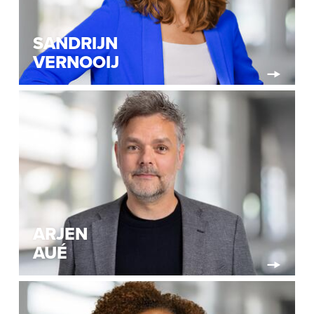
SANDRIJN
VERNOOIJ
ARJEN
AUÉ