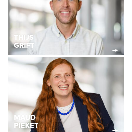
THIJS
GRIFT
MAUD
PIEKET