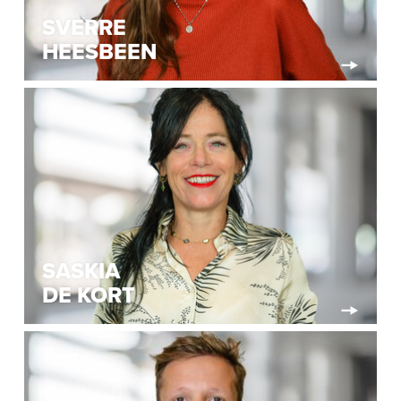
SVERRE
HEESBEEN
SASKIA
DE KORT