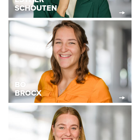
SCHOUTEN
BO
BROCX