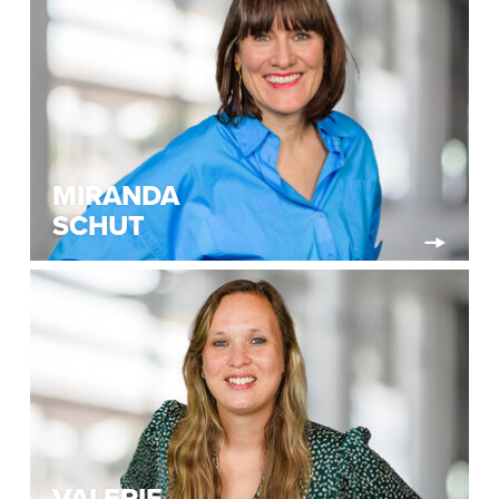
MIRANDA
SCHUT
VALERIE