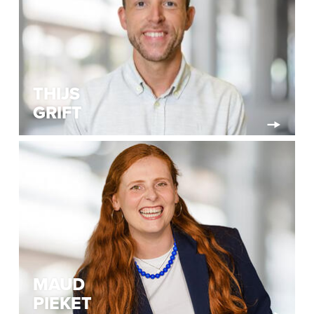
THIJS
GRIFT
MAUD
PIEKET