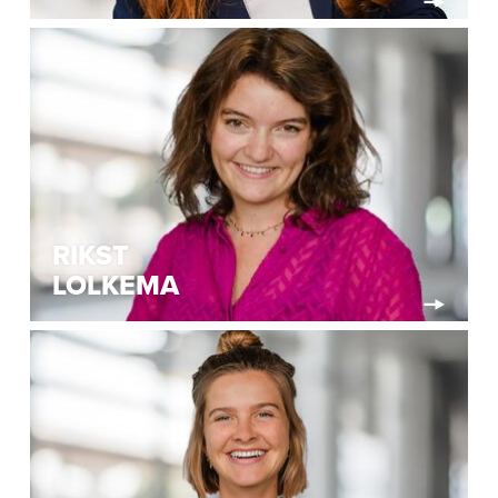
RIKST
LOLKEMA