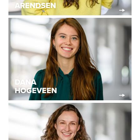
ARENDSEN
DANA
HOGEVEEN