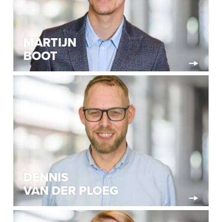
MARTIJN
BOOT
DENNIS
VAN DER PLOEG