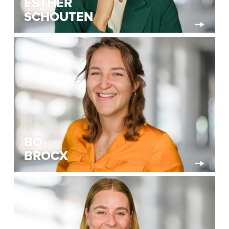
ESTHER
SCHOUTEN
BO
BROCX