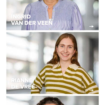
INGRID
VAN DER VEEN
RIANNE
DE VREE