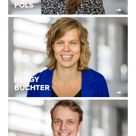
POLS
PEGGY
BUCHTER