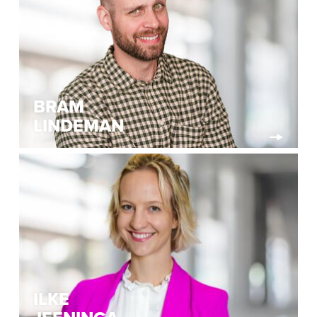
BRAM
LINDEMAN
ILKE