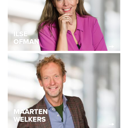
ILSE
OFMAN
MAARTEN
WELKERS