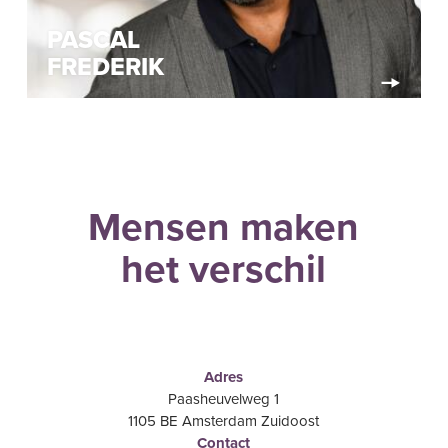
PASCAL
FREDERIK
Mensen maken
het verschil
Adres
Paasheuvelweg 1
1105 BE Amsterdam Zuidoost
Contact