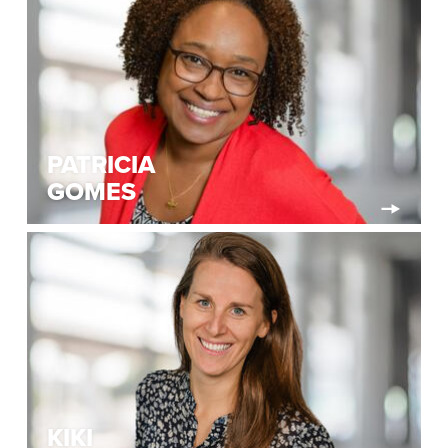
PATRICIA
GOMES
KIKI