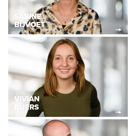
SABINE
BIJVOET
VIVIAN
BUERS