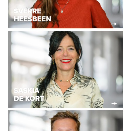
SVERRE
HEESBEEN
SASKIA
DE KORT