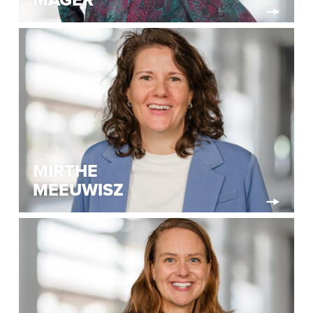
MAGER
MIRTHE
MEEUWISZ