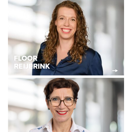
FLOOR
REIJERINK