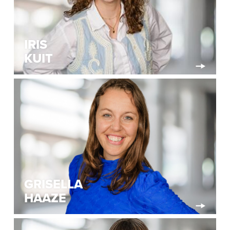
IRIS
KUIT
GRISELLA
HAAZE