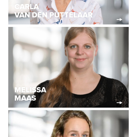
CARLA
VAN DEN PUTTELAAR
MELISSA
MAAS