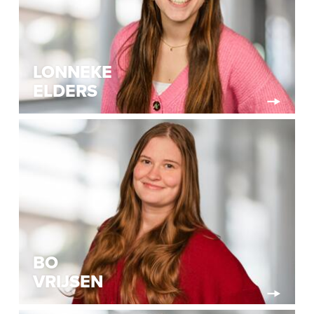
LONNEKE
ELDERS
BO
VRIJSEN