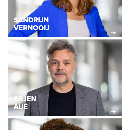
SANDRIJN
VERNOOIJ
ARJEN
AUÉ