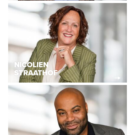
NICOLIEN
STRAATHOF