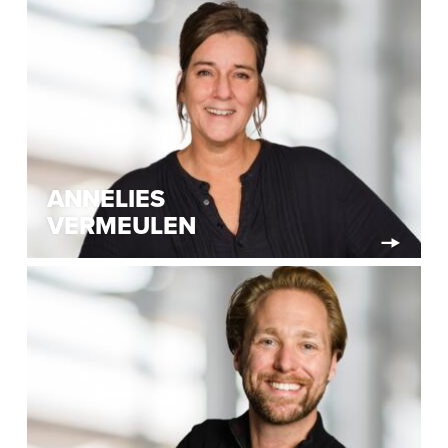
ANNELIES
VERMEULEN