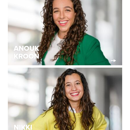
ANOUK
KROON
NIKKI