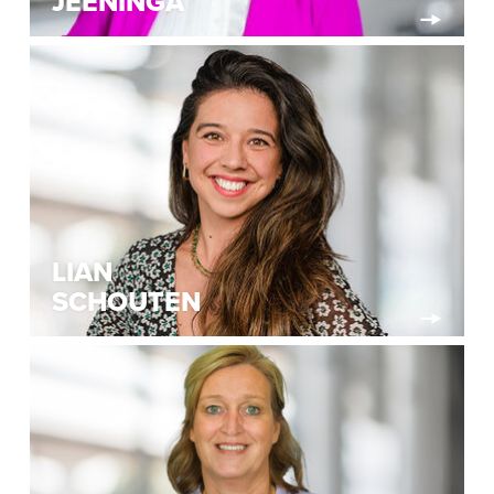
JEENINGA
LIAN
SCHOUTEN