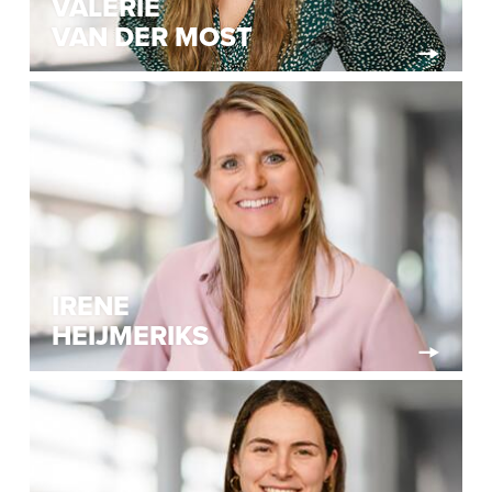
VALERIE
VAN DER MOST
IRENE
HEIJMERIKS