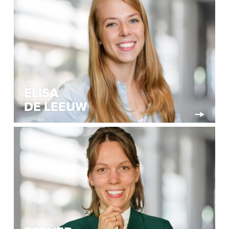
ELISA
DE LEEUW