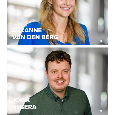
SUZANNE
VAN DEN BERG
JORIK
ALGERA