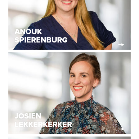
ANOUK
SPIERENBURG
JOSIEN
LEKKERKERKER