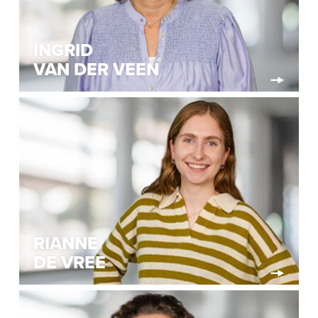
INGRID
VAN DER VEEN
RIANNE
DE VREE