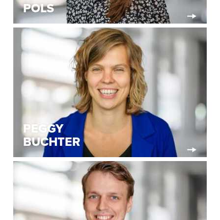
POLS
PEGGY
BUCHTER