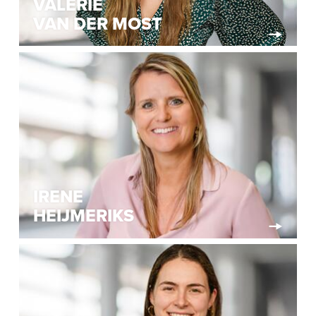
VALERIE
VAN DER MOST
IRENE
HEIJMERIKS