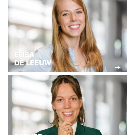
ELISA
DE LEEUW