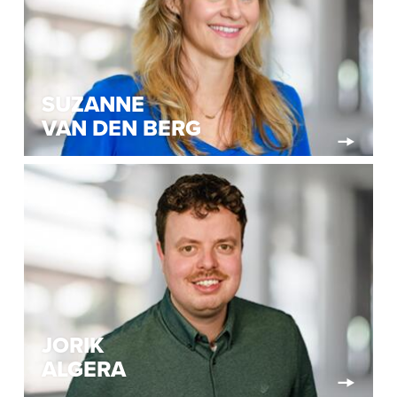
SUZANNE
VAN DEN BERG
JORIK
ALGERA