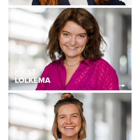
RIKST
LOLKEMA