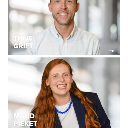
THIJS
GRIFT
MAUD
PIEKET