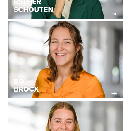
ESTHER
SCHOUTEN
BO
BROCX