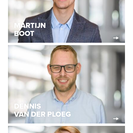
MARTIJN
BOOT
DENNIS
VAN DER PLOEG