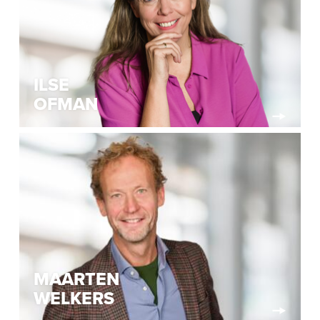
ILSE
OFMAN
MAARTEN
WELKERS