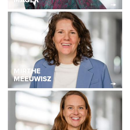
MAGER
MIRTHE
MEEUWISZ