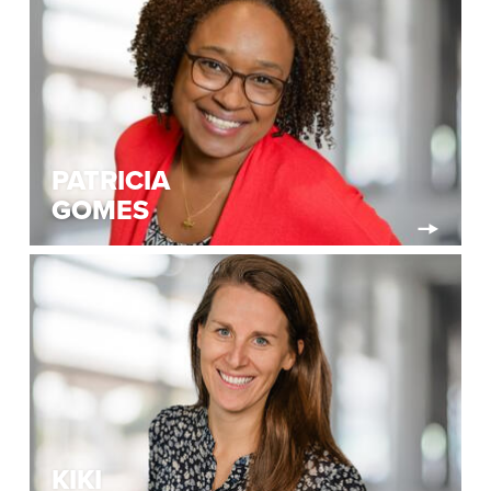
PATRICIA
GOMES
KIKI