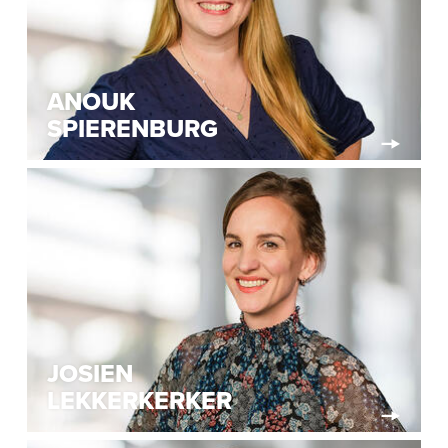
ANOUK
SPIERENBURG
JOSIEN
LEKKERKERKER