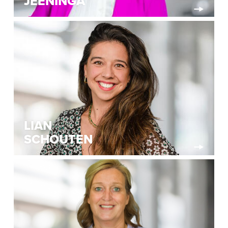
JEENINGA
LIAN
SCHOUTEN