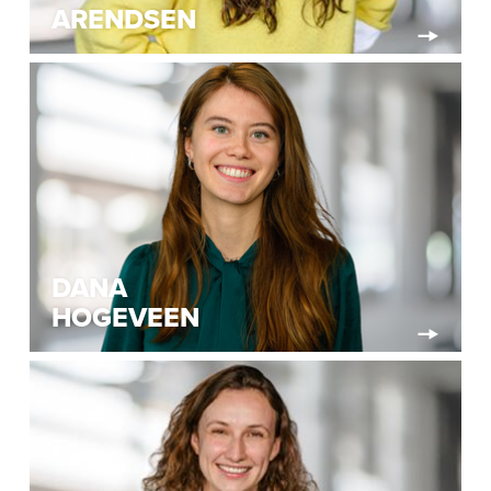
ARENDSEN
DANA
HOGEVEEN