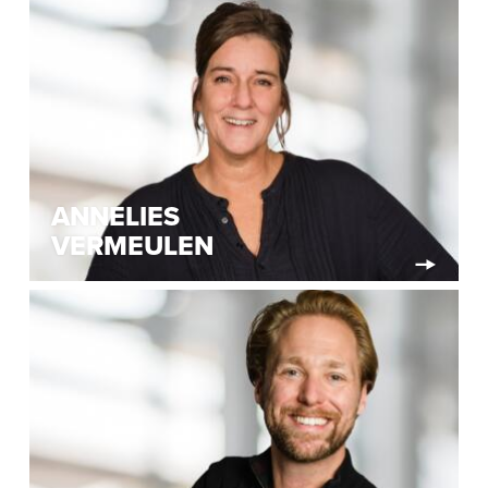
ANNELIES
VERMEULEN