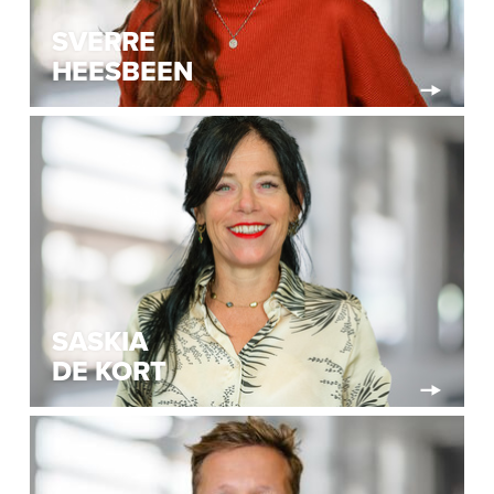
SVERRE
HEESBEEN
SASKIA
DE KORT