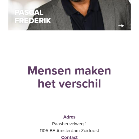
PASCAL
FREDERIK
Mensen maken
het verschil
Adres
Paasheuvelweg 1
1105 BE Amsterdam Zuidoost
Contact