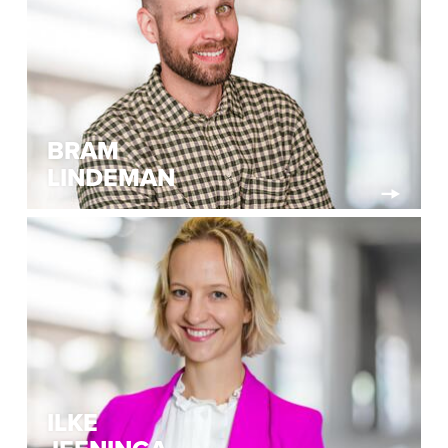
BRAM
LINDEMAN
ILKE