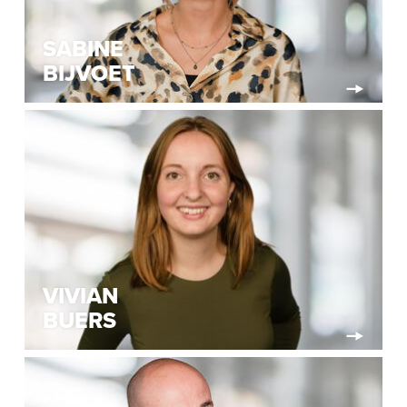
SABINE
BIJVOET
VIVIAN
BUERS