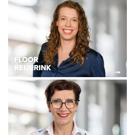
FLOOR
REIJERINK