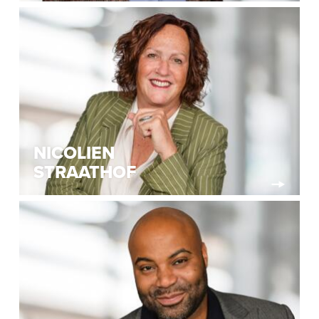
NICOLIEN
STRAATHOF