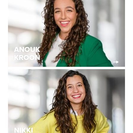
ANOUK
KROON
NIKKI