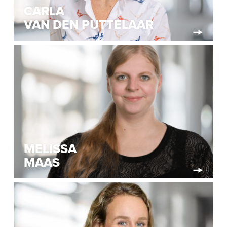
CARLA
VAN DEN PUTTELAAR
MELISSA
MAAS