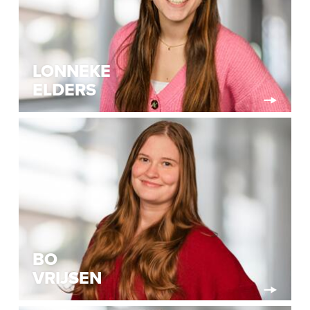
LONNEKE
ELDERS
BO
VRIJSEN