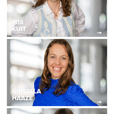
IRIS
KUIT
GRISELLA
HAAZE