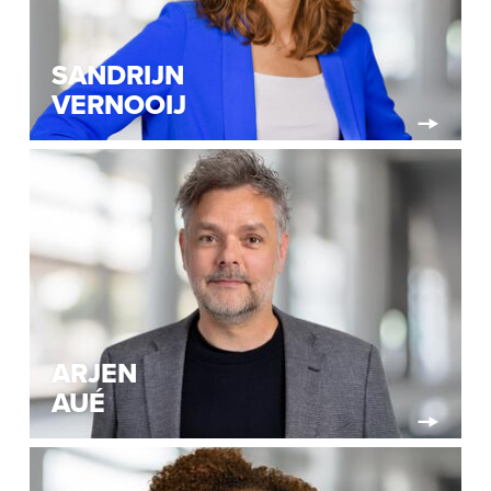
SANDRIJN
VERNOOIJ
ARJEN
AUÉ