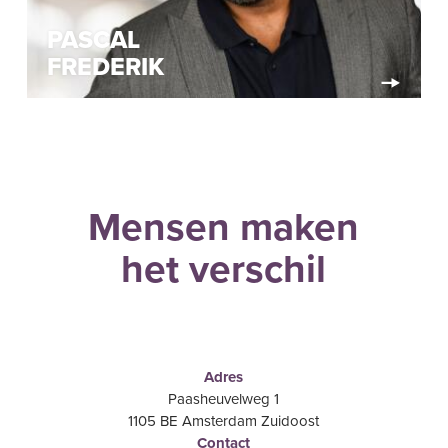
PASCAL
FREDERIK
Mensen maken
het verschil
Adres
Paasheuvelweg 1
1105 BE Amsterdam Zuidoost
Contact