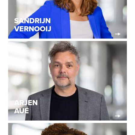
SANDRIJN
VERNOOIJ
ARJEN
AUÉ