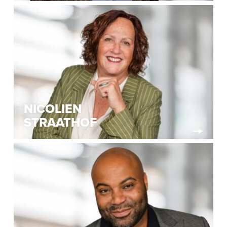
NICOLIEN
STRAATHOF