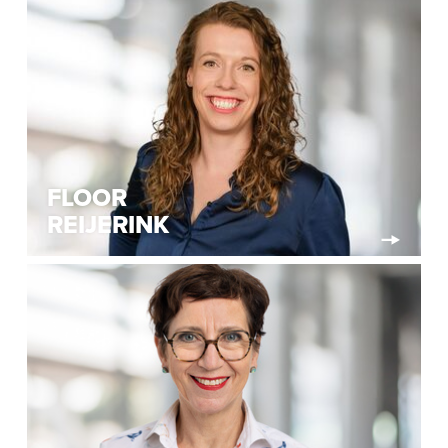
FLOOR
REIJERINK