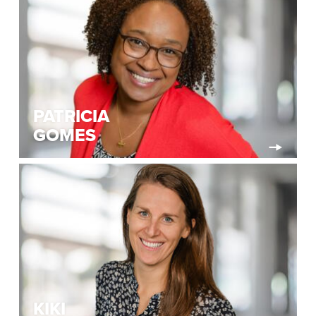
PATRICIA
GOMES
KIKI