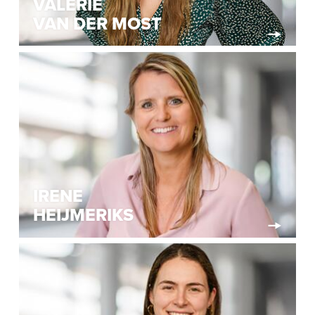
VALERIE
VAN DER MOST
IRENE
HEIJMERIKS