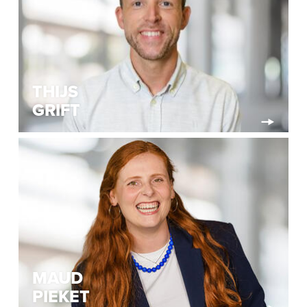
THIJS
GRIFT
MAUD
PIEKET