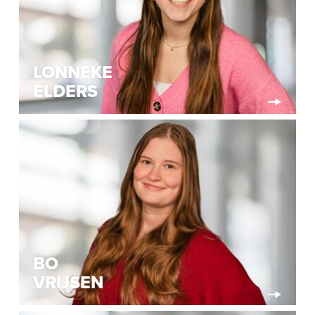
LONNEKE
ELDERS
BO
VRIJSEN