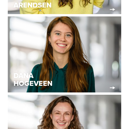
ARENDSEN
DANA
HOGEVEEN