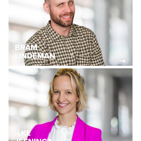
BRAM
LINDEMAN
ILKE