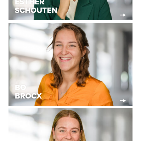
ESTHER
SCHOUTEN
BO
BROCX