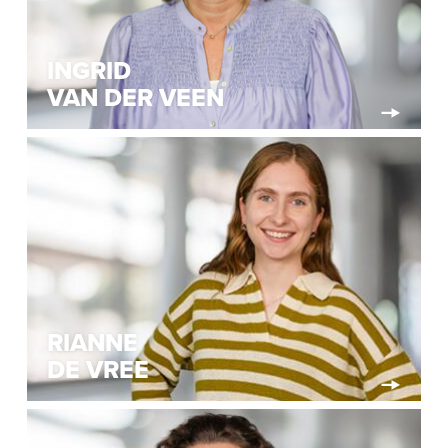
INGRID
VAN DER VEEN
RIANNE
DE VREE