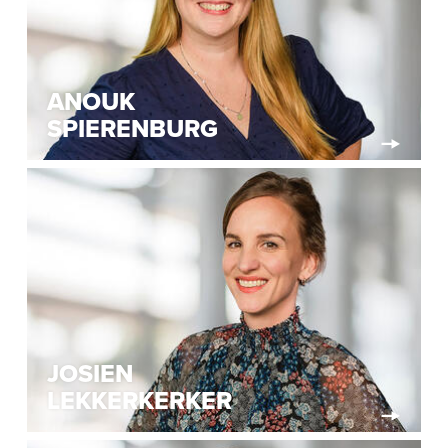
ANOUK
SPIERENBURG
JOSIEN
LEKKERKERKER