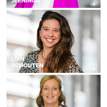
JEENINGA
LIAN
SCHOUTEN