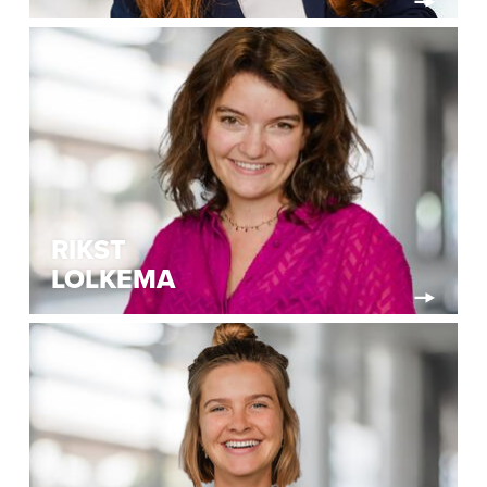
RIKST
LOLKEMA