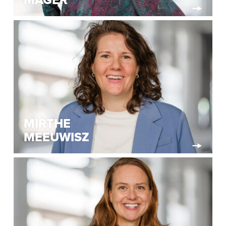
MAGER
MIRTHE
MEEUWISZ