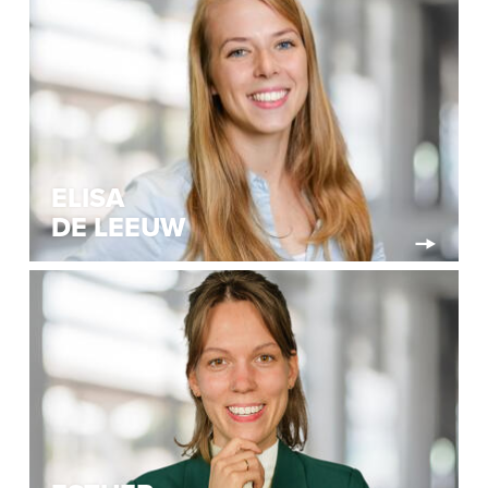
ELISA
DE LEEUW