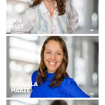
IRIS
KUIT
GRISELLA
HAAZE