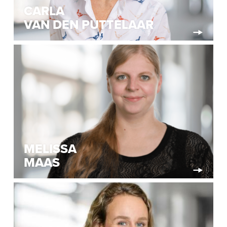
CARLA
VAN DEN PUTTELAAR
MELISSA
MAAS