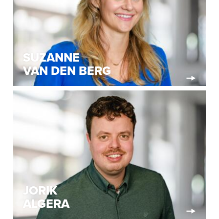
SUZANNE
VAN DEN BERG
JORIK
ALGERA