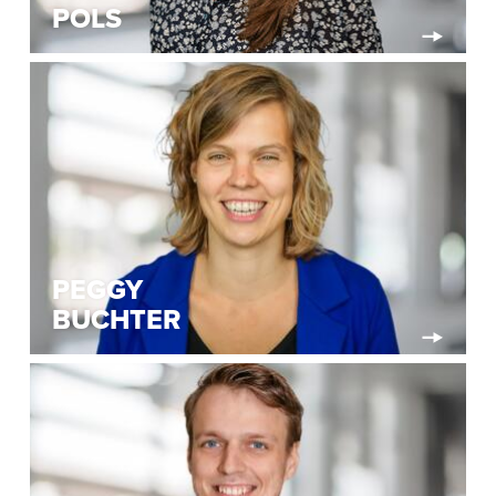
POLS
PEGGY
BUCHTER