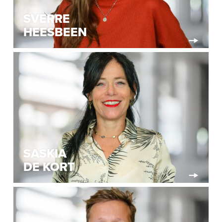
SVERRE
HEESBEEN
SASKIA
DE KORT