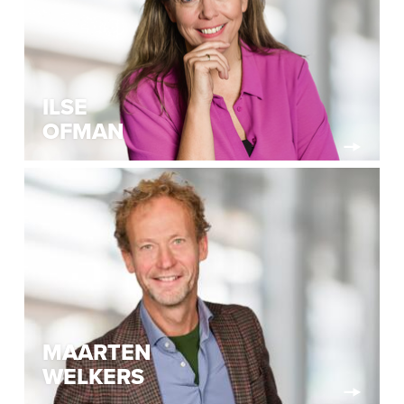
ILSE
OFMAN
MAARTEN
WELKERS