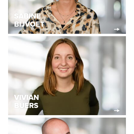
SABINE
BIJVOET
VIVIAN
BUERS