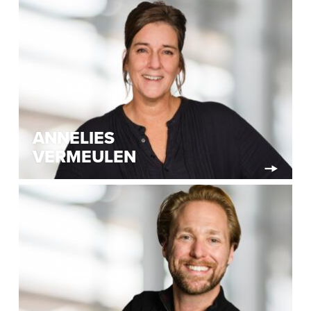
ANNELIES
VERMEULEN