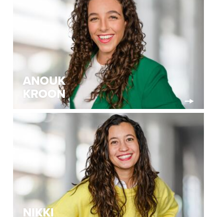
ANOUK
KROON
NIKKI