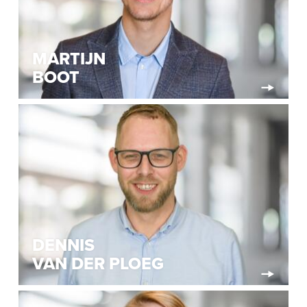
MARTIJN
BOOT
DENNIS
VAN DER PLOEG