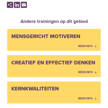
Share
LinkedIn
Email
Andere trainingen op dit gebied
MENSGERICHT MOTIVEREN
MEER INFO
CREATIEF EN EFFECTIEF DENKEN
MEER INFO
KERNKWALITEITEN
MEER INFO