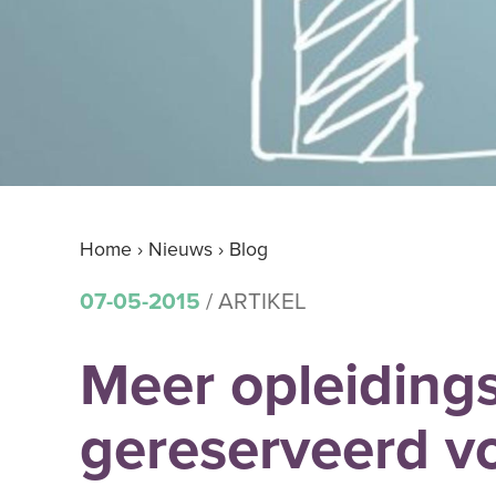
Home
›
Nieuws
›
Blog
07-05-2015
/ ARTIKEL
Meer opleiding
gereserveerd vo