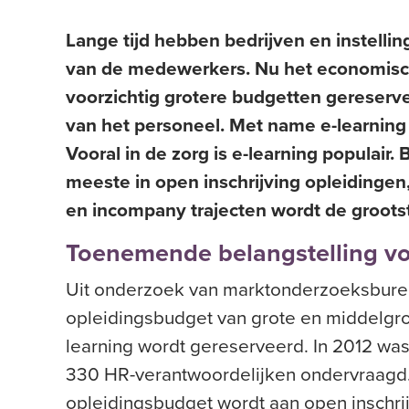
Lange tijd hebben bedrijven en instellin
van de medewerkers. Nu het economisch 
voorzichtig grotere budgetten gereserv
van het personeel. Met name e-learning
Vooral in de zorg is e-learning populair.
meeste in open inschrijving opleidingen,
en incompany trajecten wordt de groots
Toenemende belangstelling vo
Uit onderzoek van marktonderzoeksbur
opleidingsbudget van grote en middelgro
learning wordt gereserveerd. In 2012 was
330 HR-verantwoordelijken ondervraagd. 
opleidingsbudget wordt aan open inschrij