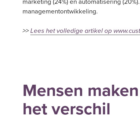
marketing (24%) en automatisering (20%). 
managementontwikkeling.
>>
Lees het volledige artikel op www.cus
Mensen maken
het verschil