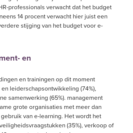
HR-professionals verwacht dat het budget
neens 14 procent verwacht hier juist een
erdere stijging van het budget voor e-
ment- en
dingen en trainingen op dit moment
en leiderschapsontwikkeling (74%),
nterne samenwerking (65%). management
name grote organisaties met meer dan
ebruik van e-learning. Het wordt het
 veiligheidsvraagstukken (35%), verkoop of