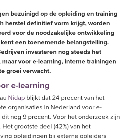
gen bezuinigd op de opleiding en training
herstel definitief vorm krijgt, worden
eerd voor de noodzakelijke ontwikkeling
 kent een toenemende belangstelling.
 Bedrijven investeren nog steeds het
 maar voor e-learning, interne trainingen
te groei verwacht.
or e-learning
eau
Nidap
blijkt dat 24 procent van het
te organisaties in Nederland voor e-
 dit nog 9 procent. Voor het onderzoek zijn
Het grootste deel (42%) van het
ving opleidingen bij externe opleiders