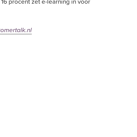
16 procent zet e-learning in voor
tomertalk.nl