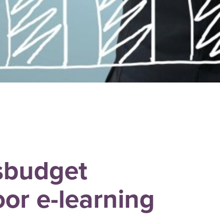
sbudget
or e-learning