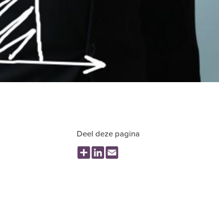
Deel deze pagina
Share
LinkedIn
Email