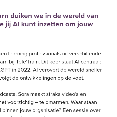
rn duiken we in de wereld van
 jij AI kunt inzetten om jouw
 learning professionals uit verschillende
bij Tele'Train. Dit keer staat AI centraal:
GPT in 2022. AI verovert de wereld sneller
 volgt de ontwikkelingen op de voet.
casts, Sora maakt straks video's en
 het voorzichtig – te omarmen. Waar staan
 binnen jouw organisatie? Een sessie over