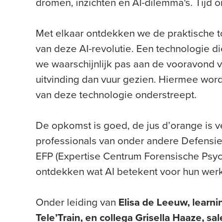
dromen, inzichten en AI-dilemma's. Tijd o
Met elkaar ontdekken we de praktische 
van deze AI-revolutie. Een technologie di
we waarschijnlijk pas aan de vooravond va
uitvinding dan vuur gezien. Hiermee word
van deze technologie onderstreept.
De opkomst is goed, de jus d’orange is v
professionals van onder andere Defensie
EFP (Expertise Centrum Forensische Psy
ontdekken wat AI betekent voor hun wer
Onder leiding van
Elisa de Leeuw, learni
Tele’Train, en collega Grisella Haaze, sa