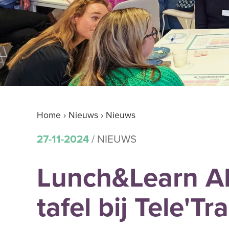
Home
›
Nieuws
›
Nieuws
27-11-2024
/ NIEUWS
Lunch&Learn AI
tafel bij Tele'Tr