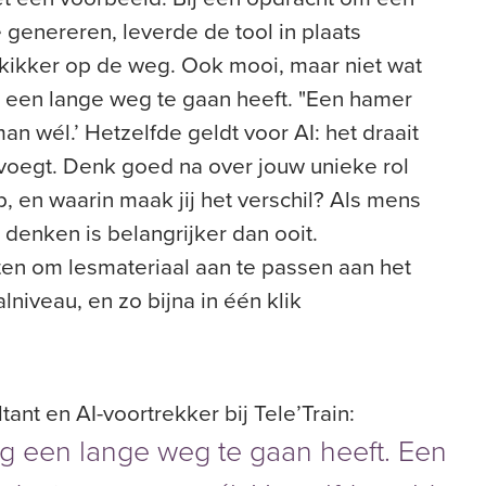
 genereren, leverde de tool in plaats
kikker op de weg. Ook mooi, maar niet wat
g een lange weg te gaan heeft. "Een hamer
an wél.’ Hetzelfde geldt voor AI: het draait
evoegt. Denk goed na over jouw unieke rol
p, en waarin maak jij het verschil? Als mens
h denken is belangrijker dan ooit.
ten om lesmateriaal aan te passen aan het
lniveau, en zo bijna in één klik
tant en AI-voortrekker bij Tele’Train:
nog een lange weg te gaan heeft. Een