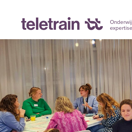
Onderwij
expertis