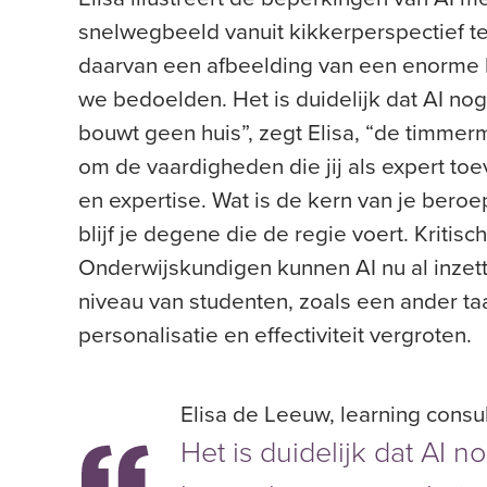
snelwegbeeld vanuit kikkerperspectief te
daarvan een afbeelding van een enorme 
we bedoelden. Het is duidelijk dat AI no
bouwt geen huis”, zegt Elisa, “de timmerm
om de vaardigheden die jij als expert to
en expertise. Wat is de kern van je beroe
blijf je degene die de regie voert. Kritisc
Onderwijskundigen kunnen AI nu al inzet
niveau van studenten, zoals een ander taa
personalisatie en effectiviteit vergroten.
Elisa de Leeuw, learning consul
Het is duidelijk dat AI 