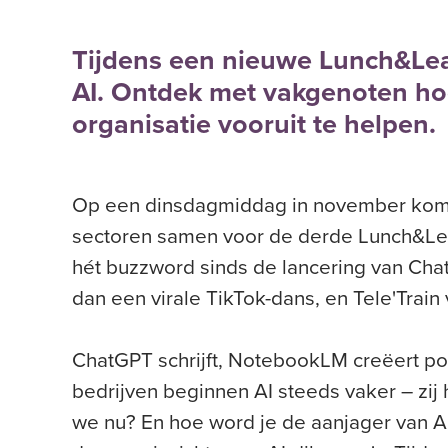
Tijdens een nieuwe Lunch&Lea
AI. Ontdek met vakgenoten hoe
organisatie vooruit te helpen.
Op een dinsdagmiddag in november komen
sectoren samen voor de derde Lunch&Learn 
hét buzzword sinds de lancering van Chat
dan een virale TikTok-dans, en Tele'Train
ChatGPT schrijft, NotebookLM creëert pod
bedrijven beginnen AI steeds vaker – zij
we nu? En hoe word je de aanjager van AI