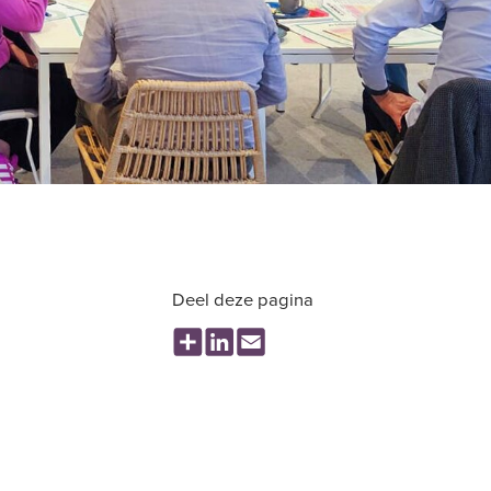
Deel deze pagina
Share
LinkedIn
Email