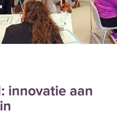
: innovatie aan
ain