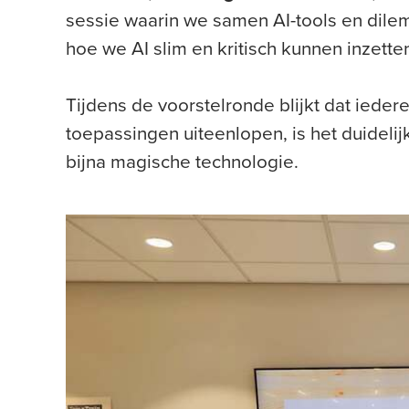
sessie waarin we samen AI-tools en dil
hoe we AI slim en kritisch kunnen inzette
Tijdens de voorstelronde blijkt dat ieder
toepassingen uiteenlopen, is het duidelij
bijna magische technologie.