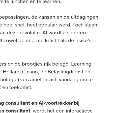
m te lunchen en te learnen.
toepassingen, de kansen en de uitdagingen
e heel snel, heel populair werd. Toch staan
n deze revolutie. AI wordt als grotere
t zowel de enorme kracht als de risico’s
ers en de broodjes rijk belegd. Learning
, Holland Casino, de Belastingdienst en
chologie) verzamelen zich vandaag om te
k en toekomst.
ng consultant en AI-voortrekker bij
les consultant
, wordt het een interactieve