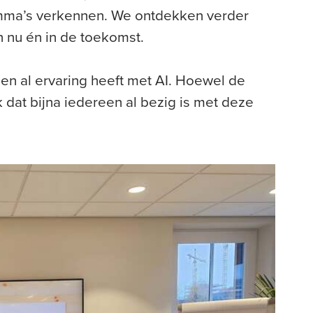
emma’s verkennen. We ontdekken verder
n nu én in de toekomst.
een al ervaring heeft met AI. Hoewel de
k dat bijna iedereen al bezig is met deze