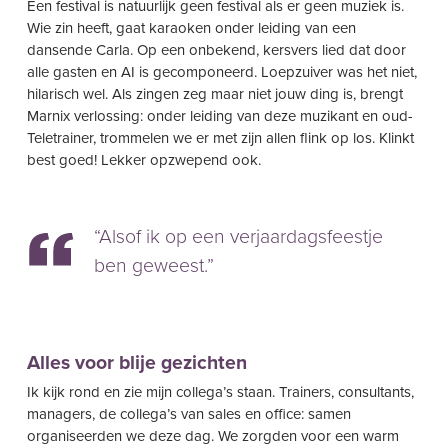
Een festival is natuurlijk geen festival als er geen muziek is.
Wie zin heeft, gaat karaoken onder leiding van een
dansende Carla. Op een onbekend, kersvers lied dat door
alle gasten en AI is gecomponeerd. Loepzuiver was het niet,
hilarisch wel. Als zingen zeg maar niet jouw ding is, brengt
Marnix verlossing: onder leiding van deze muzikant en oud-
Teletrainer, trommelen we er met zijn allen flink op los. Klinkt
best goed! Lekker opzwepend ook.
“Alsof ik op een verjaardagsfeestje
ben geweest.”
Alles voor blije gezichten
Ik kijk rond en zie mijn collega’s staan. Trainers, consultants,
managers, de collega’s van sales en office: samen
organiseerden we deze dag. We zorgden voor een warm