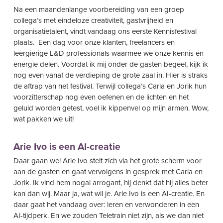
Na een maandenlange voorbereiding van een groep
collega’s met eindeloze creativiteit, gastvrijheid en
organisatietalent, vindt vandaag ons eerste Kennisfestival
plaats. Een dag voor onze klanten, freelancers en
leergierige L&D professionals waarmee we onze kennis en
energie delen. Voordat ik mij onder de gasten begeef, kijk ik
nog even vanaf de verdieping de grote zaal in. Hier is straks
de aftrap van het festival. Terwijl collega’s Carla en Jorik hun
voorzitterschap nog even oefenen en de lichten en het
geluid worden getest, voel ik kippenvel op mijn armen. Wow,
wat pakken we uit!
Arie Ivo is een AI-creatie
Daar gaan we! Arie Ivo stelt zich via het grote scherm voor
aan de gasten en gaat vervolgens in gesprek met Carla en
Jorik. Ik vind hem nogal arrogant, hij denkt dat hij alles beter
kan dan wij. Maar ja, wat wil je. Arie Ivo is een AI-creatie. En
daar gaat het vandaag over: leren en verwonderen in een
AI-tijdperk. En we zouden Teletrain niet zijn, als we dan niet