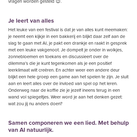
vragen worden gesteld 😉.
Je leert van alles
Het leuke van een festival is dat je van alles kunt meemaken:
je neemt een kijkje in een bakkerij en blijkt daar zelf aan de
slag te gaan met AI, je pakt een drankje en raakt in gesprek
met een leuke vakgenoot. Je dompelt je onder in wolkjes,
zonnebloemen en toekans en discussieert over de
dilemma’s die je kunt tegenkomen als je een positief
leerklimaat wilt creëren. En achter weer een andere deur
blijkt een hele groep een game aan het spelen te zijn. Je sluit
aan en leert alles over de invloed van spel op het leren.
Onderweg naar de koffie zie je jezelf ineens terug in een
wand vol spiegeltjes. Weer word je aan het denken gezet:
wat zou jij nu anders doen?
Samen componeren we een lied. Met behulp
van AI natuurlijk.