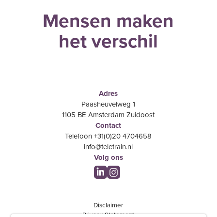
Mensen maken
het verschil
Adres
Paasheuvelweg 1
1105 BE Amsterdam Zuidoost
Contact
Telefoon +31(0)20 4704658
info@teletrain.nl
Volg ons
Disclaimer
Privacy Statement