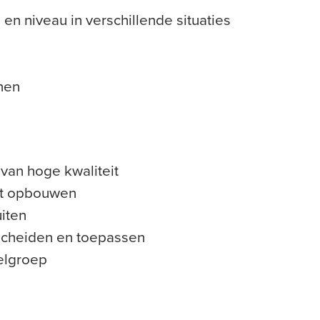
ijl en niveau in verschillende situaties
nen
 van hoge kwaliteit
kst opbouwen
iten
rscheiden en toepassen
elgroep