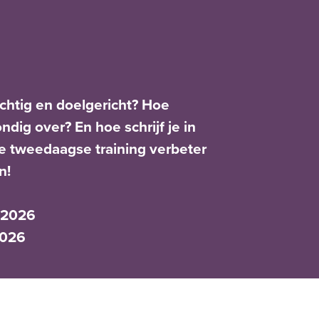
achtig en doelgericht? Hoe
dig over? En hoe schrijf je in
ze tweedaagse training verbeter
n!
 2026
2026