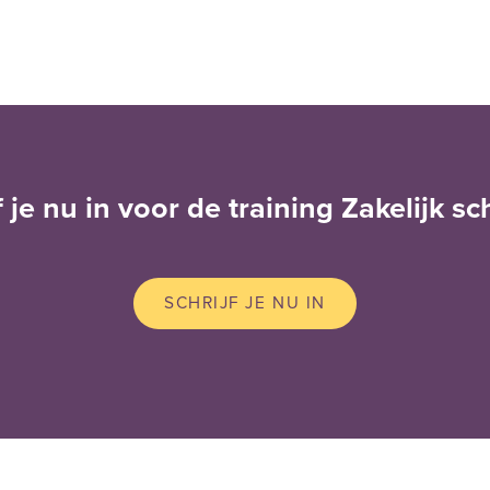
f je nu in voor de training Zakelijk sc
SCHRIJF JE NU IN