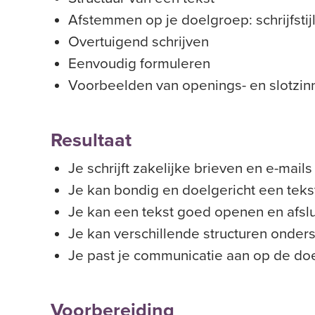
Afstemmen op je doelgroep: s
chrijfst
Overtuigend schrijven
Eenvoudig formuleren
Voorbeelden van openings- en slotzin
Resultaat
Je schrijft zakelijke brieven en e-mails
Je kan bondig en doelgericht een te
Je kan een tekst goed openen en afslu
Je kan verschillende structuren onde
Je past je communicatie aan op de do
Voorbereiding