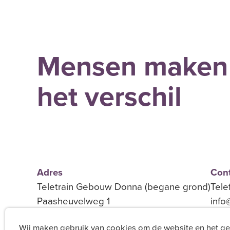
Mensen maken
het verschil
Adres
Cont
Teletrain Gebouw Donna (begane grond)
Tele
Paasheuvelweg 1
info
1105 BE Amsterdam Zuidoost
Wij maken gebruik van cookies om de website en het g