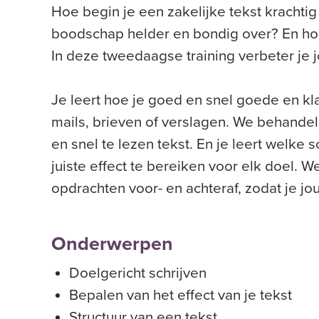
Hoe begin je een zakelijke tekst krachti
boodschap helder en bondig over? En hoe s
In deze tweedaagse training verbeter je 
Je leert
hoe je
goed en snel goede en klan
mails, brieven
of verslagen.
We behandel
en snel te lezen tekst. En je leert welke
juiste effect te bereiken voor elk doel. 
opdrachten voor- en achteraf, zodat je jo
Onderwerpen
Doel
gericht schrijven
Bepalen van het effect van je tekst
Structuur van een tekst