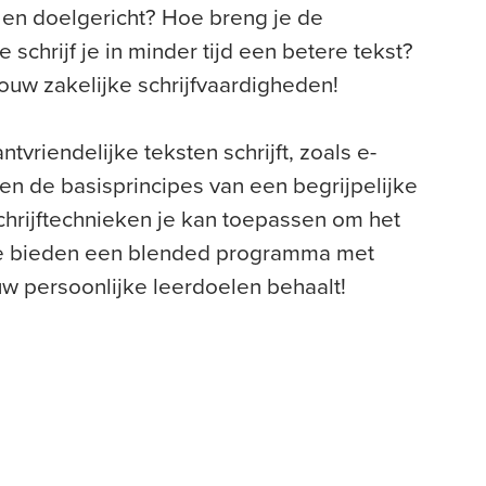
g en doelgericht? Hoe breng je de
chrijf je in minder tijd een betere tekst?
jouw zakelijke schrijfvaardigheden!
tvriendelijke teksten schrijft, zoals e-
en de basisprincipes
van een begrijpelijke
 schrijftechnieken je kan toepassen om het
We bieden een
blended
programma met
uw persoonlijke leerdoelen behaalt!