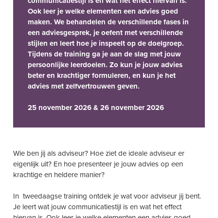
communicatiestijl is en wat het effect hiervan is.
Ook leer je welke elementen een advies goed
maken. We behandelen de verschillende fases in
een adviesgesprek, je oefent met verschillende
stijlen en leert hoe je inspeelt op de doelgroep.
Tijdens de training ga je aan de slag met jouw
persoonlijke leerdoelen. Zo kun je jouw advies
beter en krachtiger formuleren, en kun je het
advies met zelfvertrouwen geven.
25 november 2026 & 26 november 2026
Wie ben jij als adviseur? Hoe ziet de ideale adviseur er
eigenlijk uit? En hoe presenteer je jouw advies op een
krachtige en heldere manier?
In tweedaagse
training ontdek je wat voor adviseur jij bent
.
Je leert wat jouw communicatiestijl is en wat het effect
hiervan is.
Ook leer je welke elementen een
advies goed