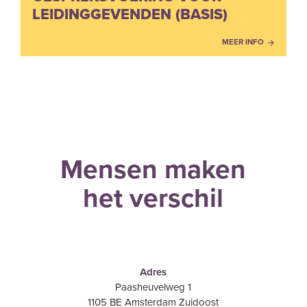
LEIDINGGEVENDEN (BASIS)
MEER INFO
Mensen maken
het verschil
Adres
Paasheuvelweg 1
1105 BE Amsterdam Zuidoost