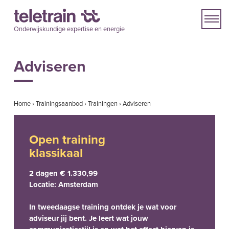
Onderwijskundige expertise en energie
Adviseren
Home
›
Trainingsaanbod
›
Trainingen
›
Adviseren
Open training
klassikaal
2 dagen € 1.330,99
Locatie: Amsterdam
In tweedaagse training ontdek je wat voor
adviseur jij bent. Je leert wat jouw