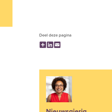
Deel deze pagina
Share
LinkedIn
Email
Nieuwsgierig