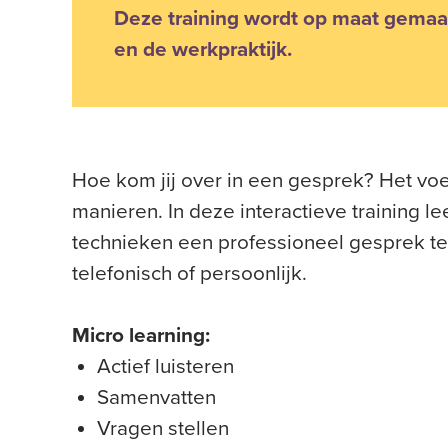
Deze training wordt op maat gemaa
en de werkpraktijk.
Hoe kom jij over in een gesprek? Het vo
manieren. In deze interactieve training l
technieken een professioneel gesprek te 
telefonisch of persoonlijk.
Micro learning:
Actief luisteren
Samenvatten
Vragen stellen