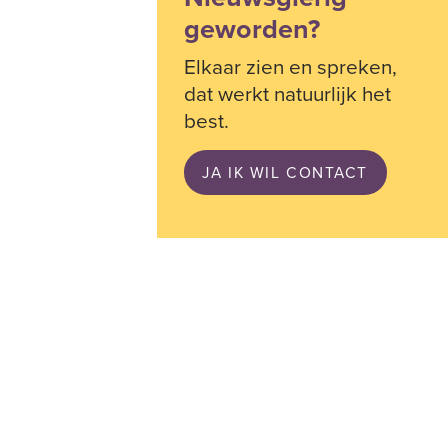
geworden?
Elkaar zien en spreken,
dat werkt natuurlijk het
best.
JA IK WIL CONTACT