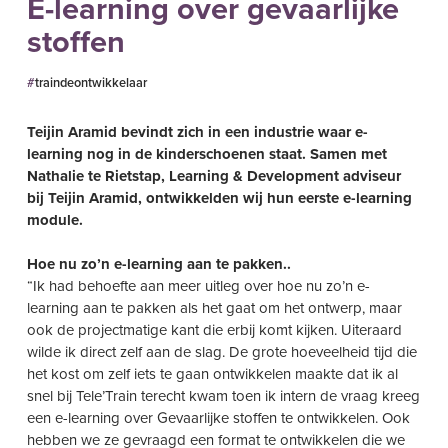
E-learning over gevaarlijke
stoffen
traindeontwikkelaar
Teijin Aramid bevindt zich in een industrie waar e-
learning nog in de kinderschoenen staat. Samen met
Nathalie te Rietstap, Learning & Development adviseur
bij Teijin Aramid, ontwikkelden wij hun eerste e-learning
module.
Hoe nu zo’n e-learning aan te pakken..
“Ik had behoefte aan meer uitleg over hoe nu zo’n e-
learning aan te pakken als het gaat om het ontwerp, maar
ook de projectmatige kant die erbij komt kijken. Uiteraard
wilde ik direct zelf aan de slag. De grote hoeveelheid tijd die
het kost om zelf iets te gaan ontwikkelen maakte dat ik al
snel bij Tele’Train terecht kwam toen ik intern de vraag kreeg
een e-learning over Gevaarlijke stoffen te ontwikkelen. Ook
hebben we ze gevraagd een format te ontwikkelen die we