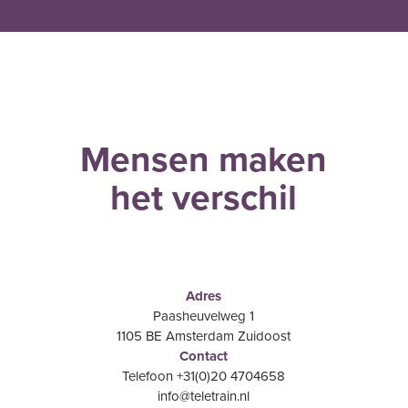
Mensen maken
het verschil
Adres
Paasheuvelweg 1
1105 BE Amsterdam Zuidoost
Contact
Telefoon +31(0)20 4704658
info@teletrain.nl