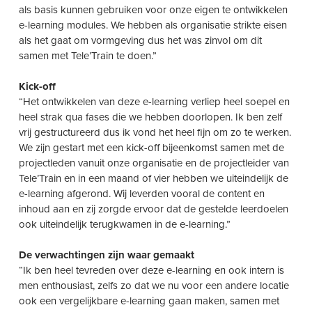
als basis kunnen gebruiken voor onze eigen te ontwikkelen
e-learning modules. We hebben als organisatie strikte eisen
als het gaat om vormgeving dus het was zinvol om dit
samen met Tele’Train te doen.”
Kick-off
“Het ontwikkelen van deze e-learning verliep heel soepel en
heel strak qua fases die we hebben doorlopen. Ik ben zelf
vrij gestructureerd dus ik vond het heel fijn om zo te werken.
We zijn gestart met een kick-off bijeenkomst samen met de
projectleden vanuit onze organisatie en de projectleider van
Tele’Train en in een maand of vier hebben we uiteindelijk de
e-learning afgerond. Wij leverden vooral de content en
inhoud aan en zij zorgde ervoor dat de gestelde leerdoelen
ook uiteindelijk terugkwamen in de e-learning.”
De verwachtingen zijn waar gemaakt
“Ik ben heel tevreden over deze e-learning en ook intern is
men enthousiast, zelfs zo dat we nu voor een andere locatie
ook een vergelijkbare e-learning gaan maken, samen met