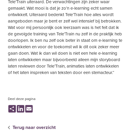
Tele’Train uiteraard. De verwachtingen zijn zeker waar
gemaakt. Wat mooi is dat je zo’n e-learning echt samen
ontwikkelt. Uiteraard bedenkt Tele’Train hoe alles wordt
aangeboden maar je bent er zelf wel intensief bij betrokken.
Wat voor mij persoonlijk ook leerzaam was is het feit dat ik
de gevolgde training van Tele’Train nu zelf in de praktijk heb
doorlopen. Ik ben nu zelf ook beter in staat om e-learning te
ontwikkelen en voor de toekomst wil ik dit ook zeker meer
gaan doen. Wat ik dan wil doen is niet een hele e-learning
laten ontwikkelen maar bijvoorbeeld alleen mijn storyboard
laten reviewen door Tele’Train, animaties laten ontwikkelen
of het laten inspreken van teksten door een stemacteur.“
Deel deze pagina
Share
LinkedIn
Email
Terug naar overzicht