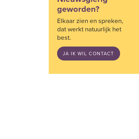
geworden?
Elkaar zien en spreken,
dat werkt natuurlijk het
best.
JA IK WIL CONTACT