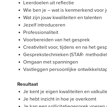
Leerdoelen uit reflectie
Wie ben je – wat is kenmerkend voor 
Wat zijn jouw kwaliteiten en talenten
Jezelf introduceren
Professionaliteit
Voorbereiden van het gesprek
Creativiteit voor, tijdens en na het ges
Gesprekstechnieken (STAR- methodie
Omgaan met spanningen
Vastleggen persoonlijke ontwikkelst
Resultaat
Je kent je eigen kwaliteiten en valkui
Je hebt inzicht in hoe je overkomt
Je kan een sollicitatiegesprek voeren 