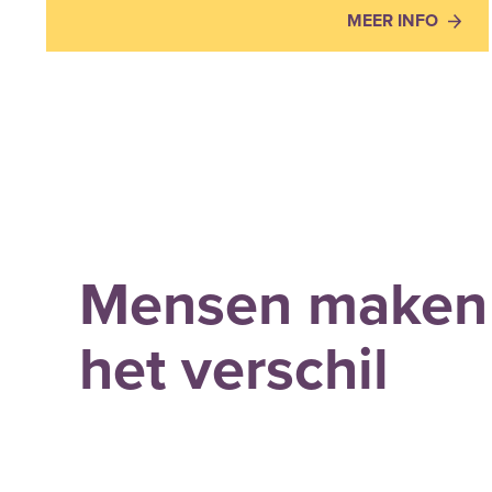
MEER INFO
Mensen maken
het verschil