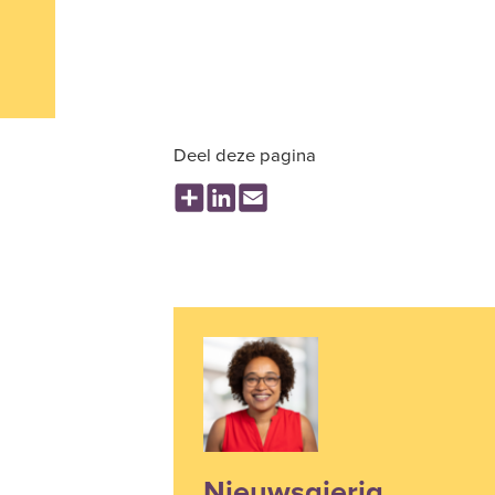
Deel deze pagina
Share
LinkedIn
Email
Nieuwsgierig