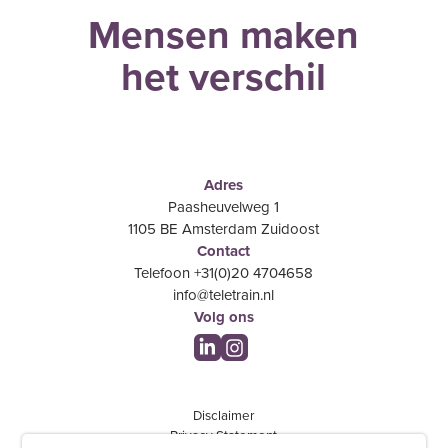
Mensen maken
het verschil
Adres
Paasheuvelweg 1
1105 BE Amsterdam Zuidoost
Contact
Telefoon +31(0)20 4704658
info@teletrain.nl
Volg ons
Disclaimer
Privacy Statement