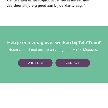
klanten. Een echte co-productie. Het resultaat sluit
daardoor altijd erg goed aan bij de klantvraag. "
Heb je een vraag over werken bij Tele’Train?
Neem contact met ons op en vraag naar Mirthe Meeuwisz.
ONS TEAM
CONTACT