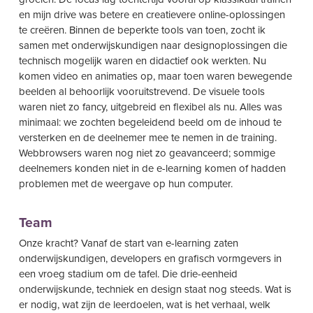
en mijn drive was betere en creatievere online-oplossingen
te creëren. Binnen de beperkte tools van toen, zocht ik
samen met onderwijskundigen naar designoplossingen die
technisch mogelijk waren en didactief ook werkten. Nu
komen video en animaties op, maar toen waren bewegende
beelden al behoorlijk vooruitstrevend. De visuele tools
waren niet zo fancy, uitgebreid en flexibel als nu. Alles was
minimaal: we zochten begeleidend beeld om de inhoud te
versterken en de deelnemer mee te nemen in de training.
Webbrowsers waren nog niet zo geavanceerd; sommige
deelnemers konden niet in de e-learning komen of hadden
problemen met de weergave op hun computer.
Team
Onze kracht? Vanaf de start van e-learning zaten
onderwijskundigen, developers en grafisch vormgevers in
een vroeg stadium om de tafel. Die drie-eenheid
onderwijskunde, techniek en design staat nog steeds. Wat is
er nodig, wat zijn de leerdoelen, wat is het verhaal, welk