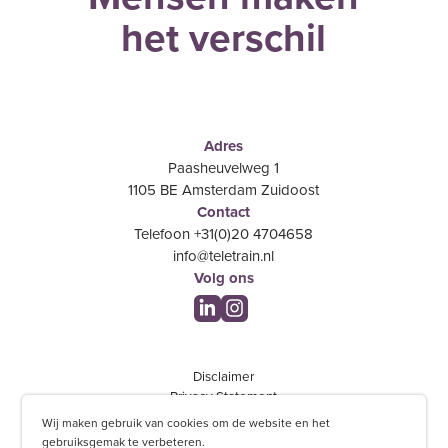
het verschil
Adres
Paasheuvelweg 1
1105 BE Amsterdam Zuidoost
Contact
Telefoon +31(0)20 4704658
info@teletrain.nl
Volg ons
Disclaimer
Privacy Statement
Feedback
Wij maken gebruik van cookies om de website en het
Algemene voorwaarden
gebruiksgemak te verbeteren.