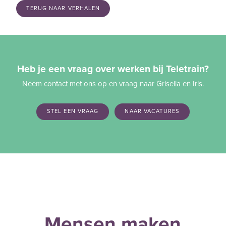
TERUG NAAR VERHALEN
Heb je een vraag over werken bij Teletrain?
Neem contact met ons op en vraag naar Grisella en Iris.
STEL EEN VRAAG
NAAR VACATURES
Mensen maken