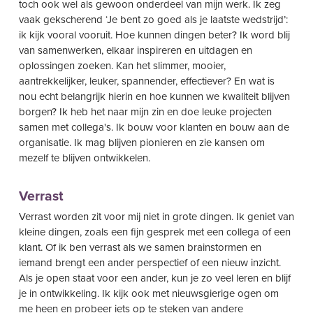
toch ook wel als gewoon onderdeel van mijn werk. Ik zeg
vaak gekscherend ‘Je bent zo goed als je laatste wedstrijd’:
ik kijk vooral vooruit. Hoe kunnen dingen beter? Ik word blij
van samenwerken, elkaar inspireren en uitdagen en
oplossingen zoeken. Kan het slimmer, mooier,
aantrekkelijker, leuker, spannender, effectiever? En wat is
nou echt belangrijk hierin en hoe kunnen we kwaliteit blijven
borgen? Ik heb het naar mijn zin en doe leuke projecten
samen met collega's. Ik bouw voor klanten en bouw aan de
organisatie. Ik mag blijven pionieren en zie kansen om
mezelf te blijven ontwikkelen.
Verrast
Verrast worden zit voor mij niet in grote dingen. Ik geniet van
kleine dingen, zoals een fijn gesprek met een collega of een
klant. Of ik ben verrast als we samen brainstormen en
iemand brengt een ander perspectief of een nieuw inzicht.
Als je open staat voor een ander, kun je zo veel leren en blijf
je in ontwikkeling. Ik kijk ook met nieuwsgierige ogen om
me heen en probeer iets op te steken van andere