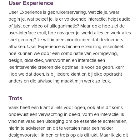
User Experience
User Experience is gebruikerservaring. Wat zie je, waar
begin je, wat beleef je, is er voldoende interactie, helpt audio
of juist een video of uitleganimatie? Maar ook: hoe ziet de
user-interface eruit, hoe navigeer je, werkt alles en werk alles
snel genoeg? Je wilt immers voorkomen dat deelnemers
afhaken. User Experience is binnen e-learning essentieel:
hoe kunnen we door een combinatie van vormgeving,
design, didaktiek, werkvormen en interactie een
leerinterventie creëren die optimaal is voor de gebruiker?
Hoe we dat doen, is bij iedere klant en bij elke opdracht
anders en die afwisseling maakt mijn werk zo leuk.
Trots
Vaak heeft een klant al iets voor ogen, ook al is dit soms
onbewust een verwachting in beeld, vorm en interactie. Ik
vind het vaak een uitdaging om de essentie te achterhalen,
hierin te adviseren en dit te vertalen naar een helder
designvoorstel. Ik ben er trots op als dit lukt. Maar ik zie dit