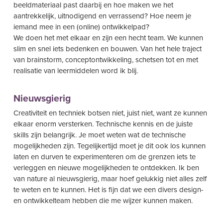
beeldmateriaal past daarbij en hoe maken we het
aantrekkelijk, uitnodigend en verrassend? Hoe neem je
iemand mee in een (online) ontwikkelpad?
We doen het met elkaar en zijn een hecht team. We kunnen
slim en snel iets bedenken en bouwen. Van het hele traject
van brainstorm, conceptontwikkeling, schetsen tot en met
realisatie van leermiddelen word ik blij.
Nieuwsgierig
Creativiteit en techniek botsen niet, juist niet, want ze kunnen
elkaar enorm versterken. Technische kennis en de juiste
skills zijn belangrijk. Je moet weten wat de technische
mogelijkheden zijn. Tegelijkertijd moet je dit ook los kunnen
laten en durven te experimenteren om de grenzen iets te
verleggen en nieuwe mogelijkheden te ontdekken. Ik ben
van nature al nieuwsgierig, maar hoef gelukkig niet alles zelf
te weten en te kunnen. Het is fijn dat we een divers design-
en ontwikkelteam hebben die me wijzer kunnen maken.