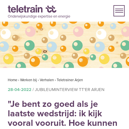
Onderwijskundige expertise en energie
Home
›
Werken bij
›
Verhalen
›
Teletrainer Arjen
28-04-2022
/ JUBILEUMINTERVIEW TT'ER ARJEN
"Je bent zo goed als je
laatste wedstrijd: ik kijk
vooral vooruit. Hoe kunnen