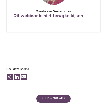
Marelle van Beerschoten
Dit webinar is niet terug te kijken
Deel deze pagina
Share
LinkedIn
Email
ALLE WEBINARS