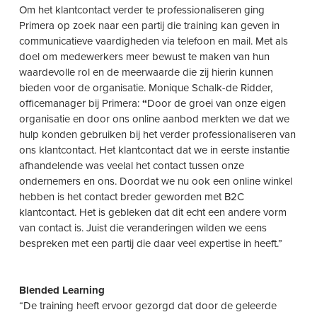
Om het klantcontact verder te professionaliseren ging
Primera op zoek naar een partij die training kan geven in
communicatieve vaardigheden via telefoon en mail. Met als
doel
om medewerkers meer bewust te maken van hun
waardevolle rol en de meerwaarde die zij hierin kunnen
bieden voor de organisatie.
Monique Schalk-de Ridder,
officemanager bij Primera:
“
Door de groei van onze eigen
organisatie en door ons online aanbod merkten we dat we
hulp konden gebruiken bij het verder professionaliseren van
ons klantcontact. Het klantcontact dat we in eerste instantie
afhandelende was veelal het contact tussen onze
ondernemers en ons. Doordat we nu ook een online winkel
hebben is het contact breder geworden met B2C
klantcontact. Het is gebleken dat dit echt een andere vorm
van contact is. Juist die veranderingen wilden we eens
bespreken met een partij die daar veel expertise in heeft.”
Blended Learning
“De training heeft ervoor gezorgd dat door de geleerde