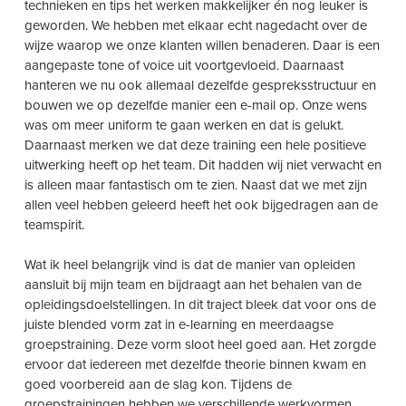
technieken en tips het werken makkelijker én nog leuker is
geworden. We hebben met elkaar echt nagedacht over de
wijze waarop we onze klanten willen benaderen. Daar is een
aangepaste tone of voice uit voortgevloeid. Daarnaast
hanteren we nu ook allemaal dezelfde gespreksstructuur en
bouwen we op dezelfde manier een e-mail op. Onze wens
was om meer uniform te gaan werken en dat is gelukt.
Daarnaast merken we dat deze training een hele positieve
uitwerking heeft op het team. Dit hadden wij niet verwacht en
is alleen maar fantastisch om te zien. Naast dat we met zijn
allen veel hebben geleerd heeft het ook bijgedragen aan de
teamspirit.
Wat ik heel belangrijk vind is dat de manier van opleiden
aansluit bij mijn team en bijdraagt aan het behalen van de
opleidingsdoelstellingen. In dit traject bleek dat voor ons de
juiste blended vorm zat in e-learning en meerdaagse
groepstraining. Deze vorm sloot heel goed aan. Het zorgde
ervoor dat iedereen met dezelfde theorie binnen kwam en
goed voorbereid aan de slag kon. Tijdens de
groepstrainingen hebben we verschillende werkvormen