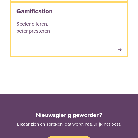
Gamification
Spelend leren,
beter presteren
Nieuwsgierig geworden?
Elkaar zien en spreken, dat werkt natuurlijk het best.