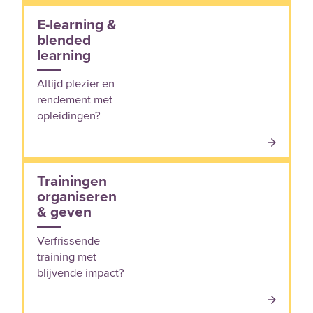
E-learning &
blended
learning
Altijd plezier en
rendement met
opleidingen?
Trainingen
organiseren
& geven
Verfrissende
training met
blijvende impact?