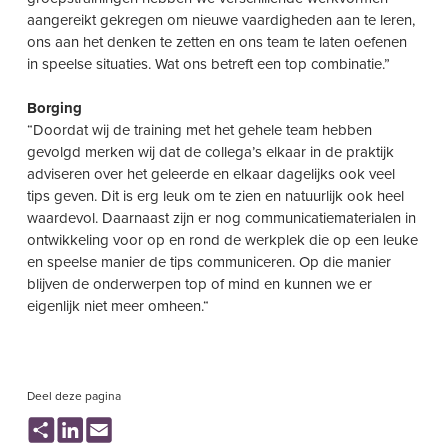
aangereikt gekregen om nieuwe vaardigheden aan te leren,
ons aan het denken te zetten en ons team te laten oefenen
in speelse situaties. Wat ons betreft een top combinatie.”
Borging
“Doordat wij de training met het gehele team hebben
gevolgd merken wij dat de collega’s elkaar in de praktijk
adviseren over het geleerde en elkaar dagelijks ook veel
tips geven. Dit is erg leuk om te zien en natuurlijk ook heel
waardevol. Daarnaast zijn er nog communicatiematerialen in
ontwikkeling voor op en rond de werkplek die op een leuke
en speelse manier de tips communiceren. Op die manier
blijven de onderwerpen top of mind en kunnen we er
eigenlijk niet meer
omheen.“
Deel deze pagina
Share
LinkedIn
Email