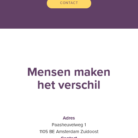
CONTACT
Mensen maken
het verschil
Adres
Paasheuvelweg 1
1105 BE Amsterdam Zuidoost