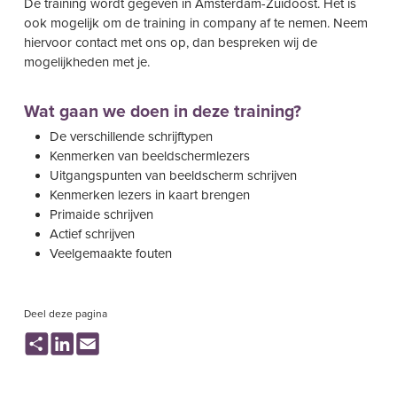
De training wordt gegeven in Amsterdam-Zuidoost. Het is
ook mogelijk om de training in company af te nemen. Neem
hiervoor contact met ons op, dan bespreken wij de
mogelijkheden met je.
Wat gaan we doen in deze training?
De verschillende schrijftypen
Kenmerken van beeldschermlezers
Uitgangspunten van beeldscherm schrijven
Kenmerken lezers in kaart brengen
Primaide schrijven
Actief schrijven
Veelgemaakte fouten
Deel deze pagina
Share
LinkedIn
Email