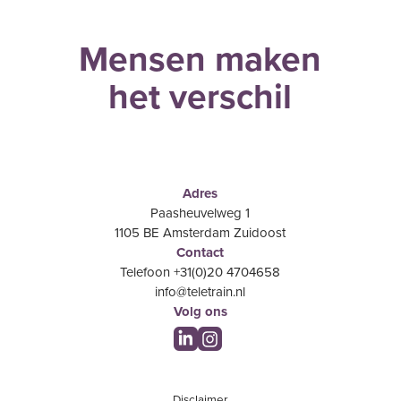
Mensen maken
het verschil
Adres
Paasheuvelweg 1
1105 BE Amsterdam Zuidoost
Contact
Telefoon +31(0)20 4704658
info@teletrain.nl
Volg ons
Disclaimer