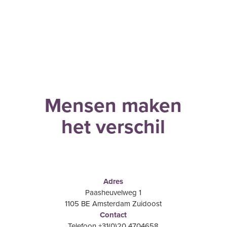
Mensen maken
het verschil
Adres
Paasheuvelweg 1
1105 BE Amsterdam Zuidoost
Contact
Telefoon +31(0)20 4704658