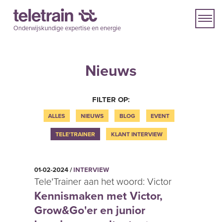
Onderwijskundige expertise en energie
Nieuws
FILTER OP:
ALLES
NIEUWS
BLOG
EVENT
TELE'TRAINER
KLANT INTERVIEW
01-02-2024 /
INTERVIEW
Tele'Trainer aan het woord: Victor
Kennismaken met Victor,
Grow&Go'er en junior