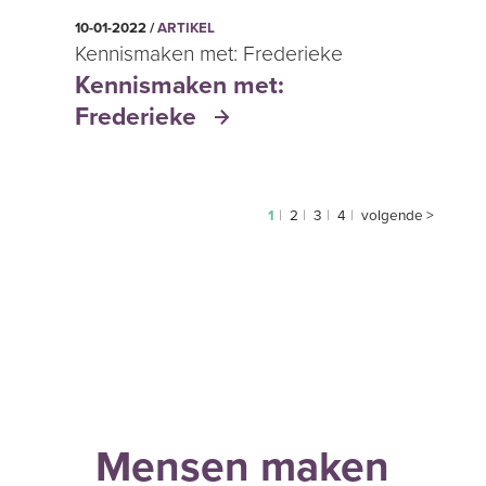
10-01-2022 /
ARTIKEL
Kennismaken met: Frederieke
Kennismaken met:
Frederieke
1
2
3
4
volgende >
Mensen maken