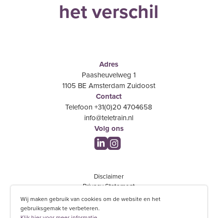
het verschil
Adres
Paasheuvelweg 1
1105 BE Amsterdam Zuidoost
Contact
Telefoon +31(0)20 4704658
info@teletrain.nl
Volg ons
Disclaimer
Privacy Statement
Feedback
Wij maken gebruik van cookies om de website en het
Algemene voorwaarden
gebruiksgemak te verbeteren.
Klik hier voor meer informatie.